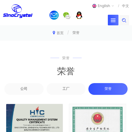
English
中文
/
荣誉
首页
荣誉
荣誉
公司
工厂
荣誉