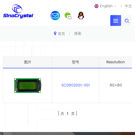
English
中文
/
搜索
首页
图片
型号
Resolution
SC0802001-V01
80×80
共
1
页