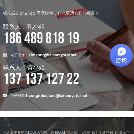
标准或自定义 lcd 显示模块，什么更适合您的项目？
联系人：孔小姐
186 489 818 19
电子邮件 :
Kimkong@sinocrystal.net
联系人：黄小姐
137 137 127 22
电子邮箱:
huangmiaojuan@sinocrystal.net
华之晶主要提供LCD/LCM显示器和OLED显示器。我公司致力于液晶和TFT显示产