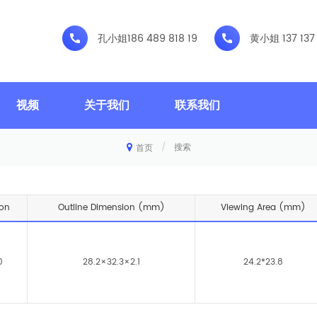
孔小姐
186 489 818 19
黄小姐
137 137
视频
关于我们
联系我们
/
搜索
首页
ion
Outline Dimension (mm)
Viewing Area (mm)
0
28.2×32.3×2.1
24.2*23.8