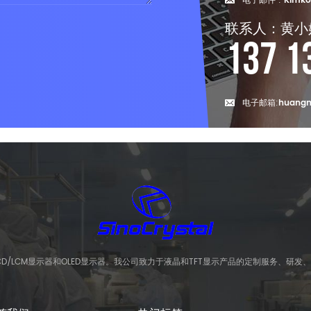
电子邮件 :
Kimko
联系人：黄小
137 1
电子邮箱:
huangm
CD/LCM显示器和OLED显示器。我公司致力于液晶和TFT显示产品的定制服务、研发