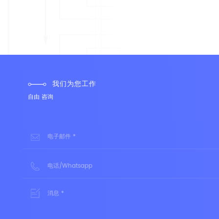
我们为您工作
自由
咨询