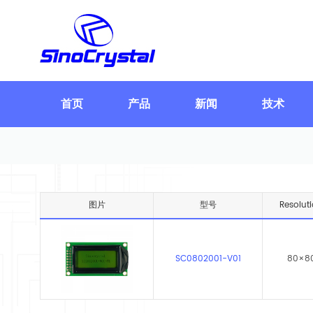
首页
产品
新闻
技术
图片
型号
Resolut
SC0802001-V01
80×8