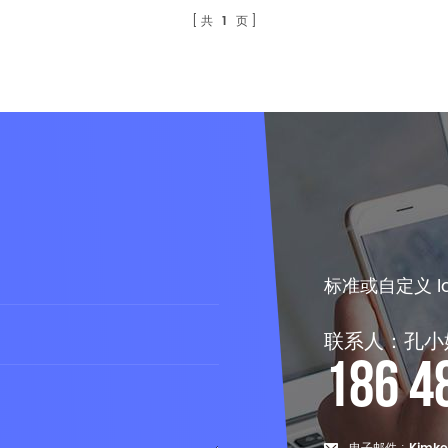
共
1
页
标准或自定义 
联系人：孔小
186 4