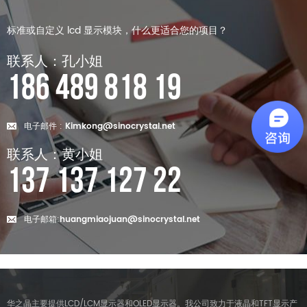
标准或自定义 lcd 显示模块，什么更适合您的项目？
联系人：孔小姐
186 489 818 19
电子邮件 :
Kimkong@sinocrystal.net
联系人：黄小姐
137 137 127 22
电子邮箱:
huangmiaojuan@sinocrystal.net
华之晶主要提供LCD/LCM显示器和OLED显示器。我公司致力于液晶和TFT显示产