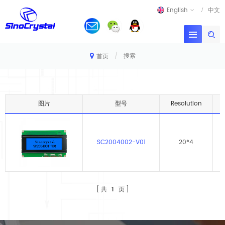
English
中文
/
搜索
首页
图片
型号
Resolution
SC2004002-V01
20*4
共
1
页