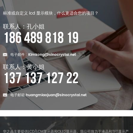
标准或自定义 lcd 显示模块，什么更适合您的项目？
联系人：孔小姐
186 489 818 19
电子邮件 :
Kimkong@sinocrystal.net
联系人：黄小姐
137 137 127 22
电子邮箱:
huangmiaojuan@sinocrystal.net
华之晶主要提供LCD/LCM显示器和OLED显示器。我公司致力于液晶和TFT显示产