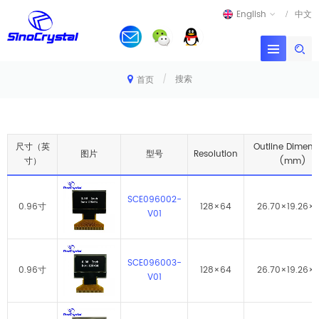
English
中文
/
搜索
首页
尺寸（英
Outline Dimens
图片
型号
Resolution
寸）
(mm)
SCE096002-
0.96寸
128×64
26.70×19.26×1.
V01
SCE096003-
0.96寸
128×64
26.70×19.26×1.
V01