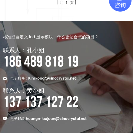
共
1
页
标准或自定义 lcd 显示模块，什么更适合您的项目？
联系人：孔小姐
186 489 818 19
电子邮件 :
Kimkong@sinocrystal.net
联系人：黄小姐
137 137 127 22
电子邮箱:
huangmiaojuan@sinocrystal.net