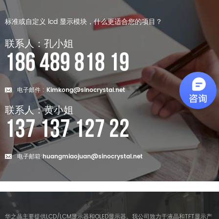
标准或自定义 lcd 显示模块，什么更适合您的项目？
联系人：孔小姐
186 489 818 19
电子邮件 :
Kimkong@sinocrystal.net
联系人：黄小姐
137 137 127 22
电子邮箱:
huangmiaojuan@sinocrystal.net
华之晶主要提供LCD/LCM显示器和OLED显示器。我公司致力于液晶和TFT显示产