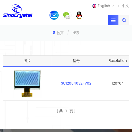
English
中文
/
搜索
首页
图片
型号
Resolution
SC12864032-V02
128*64
共
1
页