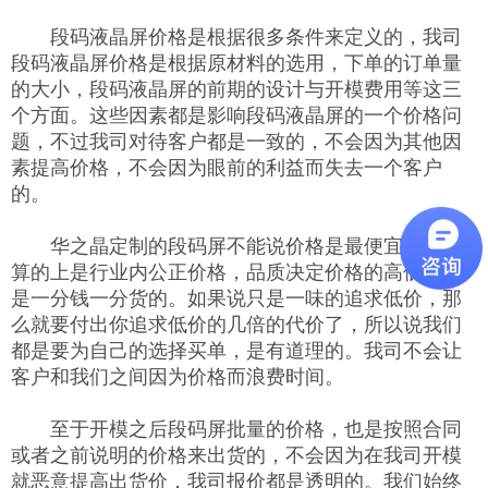
段码液晶屏价格是根据很多条件来定义的，我司
段码液晶屏价格是根据原材料的选用，下单的订单量
的大小，段码液晶屏的前期的设计与开模费用等这三
个方面。这些因素都是影响段码液晶屏的一个价格问
题，不过我司对待客户都是一致的，不会因为其他因
素提高价格，不会因为眼前的利益而失去一个客户
的。
华之晶定制的段码屏不能说价格是最便宜的，但
算的上是行业内公正价格，品质决定价格的高低，真
是一分钱一分货的。如果说只是一味的追求低价，那
么就要付出你追求低价的几倍的代价了，所以说我们
都是要为自己的选择买单，是有道理的。我司不会让
客户和我们之间因为价格而浪费时间。
至于开模之后段码屏批量的价格，也是按照合同
或者之前说明的价格来出货的，不会因为在我司开模
就恶意提高出货价，我司报价都是透明的。我们始终