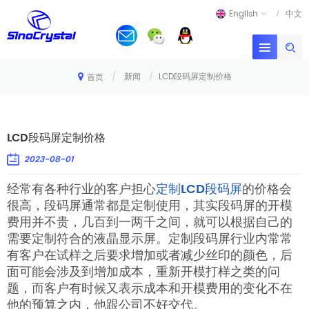
English
中文
/
新闻
/
LCD段码屏定制价格
首页
LCD段码屏定制价格
2023-08-01
经常有各种行业的客户担心
定制LCD段码屏
的价格会
很高，段码屏通常都是定制使用，其实段码屏的开模
费用并不贵，几百到一两千之间，就可以根据自己的
需要定制符合的液晶显示屏。定制段码屏行业内常常
有客户在试样之后要求增加或者减少丝印的颜色，后
面可能会涉及到增加成本，重新开模打样之类的问
题，而客户有时候又表示成本和开模费用的变化不在
他的预算之内，他跟公司不好交代。