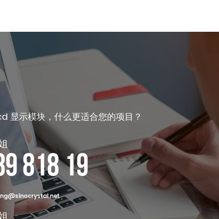
lcd 显示模块，什么更适合您的项目？
姐
89 818 19
ng@sinocrystal.net
姐