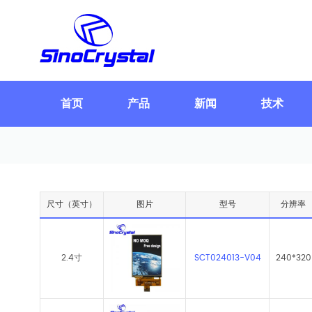
首页
产品
新闻
技术
尺寸（英寸）
图片
型号
分辨率
2.4寸
SCT024013-V04
240*320