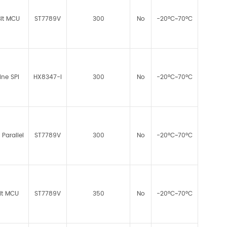
Bit MCU
ST7789V
300
No
-20°C~70°C
ine SPI
HX8347-I
300
No
-20°C~70°C
 Parallel
ST7789V
300
No
-20°C~70°C
it MCU
ST7789V
350
No
-20°C~70°C