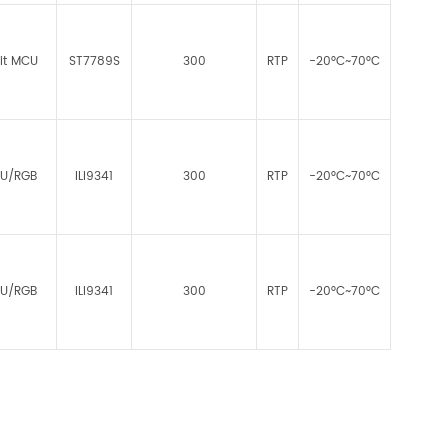
it MCU
ST7789S
300
RTP
-20°C~70°C
U/RGB
ILI9341
300
RTP
-20°C~70°C
U/RGB
ILI9341
300
RTP
-20°C~70°C