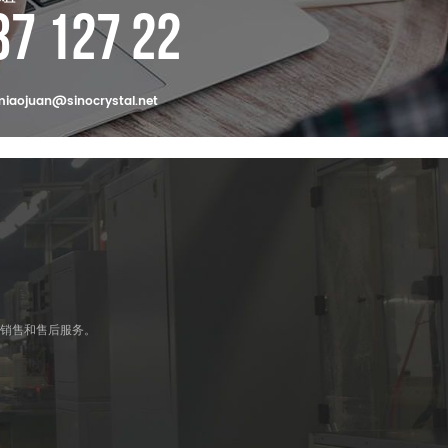
37 127 22
iaojuan@sinocrystal.net
、销售和售后服务。