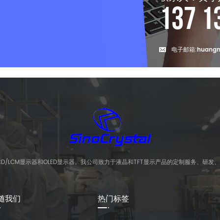
137 1
电子邮箱:
huangm
CD/LCM显示器和OLED显示器。我公司致力于液晶和TFT显示产品的定制服务、研发
随我们
热门标签