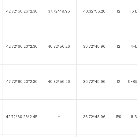
42.72*60.26*2.30
37.72*49.96
40.32*56.26
12
16 
42.72*60.20*2.30
40.32*56.26
36.72*48.96
12
4-L
47.72*60.20*2.30
40.32*56.26
36.72*48.96
12
8-Bit
42.72*60.26*2.45
-
36.72*48.96
IPS
8 B