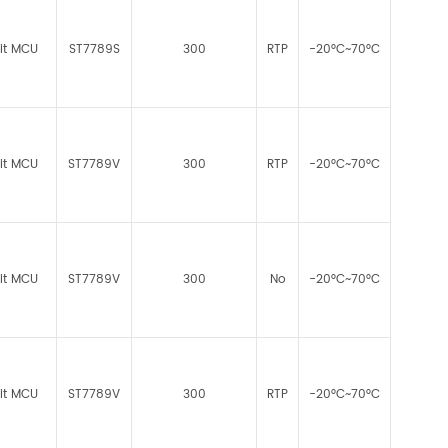
it MCU
ST7789S
300
RTP
-20°C~70°C
it MCU
ST7789V
300
RTP
-20°C~70°C
it MCU
ST7789V
300
No
-20°C~70°C
it MCU
ST7789V
300
RTP
-20°C~70°C