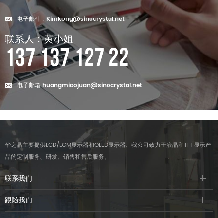
电子邮件 :
Kimkong@sinocrystal.net
联系人：黄小姐
137 137 127 22
电子邮箱:
huangmiaojuan@sinocrystal.net
华之晶主要提供LCD/LCM显示器和OLED显示器。我公司致力于液晶和TFT显示产
品的定制服务、研发、销售和售后服务。
联系我们
跟随我们