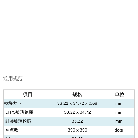
通用规范
项目
规格
单位
模块大小
3
3.22 x 34.72 x 0.68
mm
LTPS玻璃轮廓
33.22 x 34.72
mm
封装玻璃轮廓
33.22
mm
网点数
3
90 x 390
dots