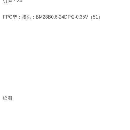
引脚：24
FPC型：接头：BM28B0.6-24DP/2-0.35V（51）
绘图