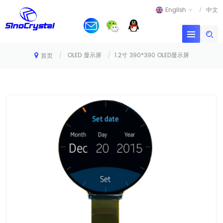
English
中文
/
OLED 显示屏
/
1.2寸 390*390 OLED显示屏
首页