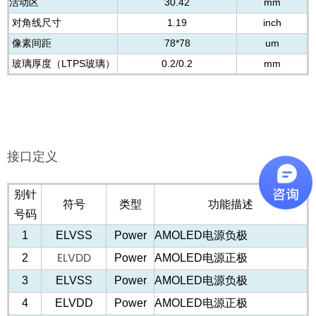
活动区
30.42
mm
对角线尺寸
1.19
inch
像素间距
7
8*78
um
玻璃厚度（LTPS玻璃）
0
.2/0.2
mm
接口定义
别针
符号
类型
功能描述
号码
1
ELVSS
Power
AMOLED电源负极
ELVDD
2
Power
AMOLED电源正极
3
ELVSS
Power
AMOLED电源负极
4
ELVDD
Power
AMOLED电源正极