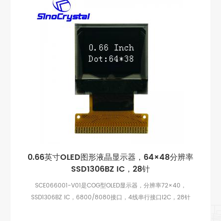
0.66英寸OLED图形液晶显示器，64×48分辨率
SSD1306BZ IC，28针
SCE066001-V01是COG型OLED显示器，分辨率72×40，
SSD1306BZ IC，6800/8080接口，4线串行接口I2C，28针