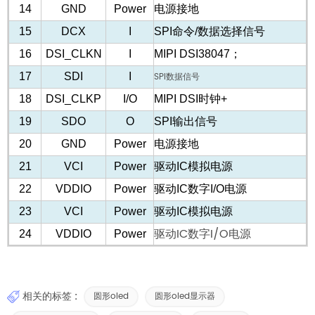
14
GND
Power
电源接地
15
DCX
I
SPI命令/数据选择信号
16
DSI_CLKN
I
MIPI DSI38047；
17
SDI
I
SPI数据信号
18
DSI_CLKP
I/O
MIPI DSI时钟+
19
SDO
O
SPI输出信号
20
GND
Power
电源接地
21
VCI
Power
驱动IC模拟电源
22
VDDIO
Power
驱动IC数字I/O电源
23
VCI
Power
驱动IC模拟电源
驱动IC数字I/O电源
24
VDDIO
Power
相关的标签 :
圆形oled
圆形oled显示器